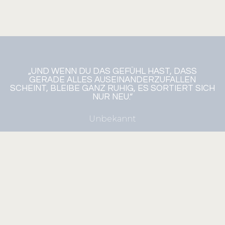
„UND WENN DU DAS GEFÜHL HAST, DASS
GERADE ALLES AUSEINANDERZUFALLEN
SCHEINT, BLEIBE GANZ RUHIG, ES SORTIERT SICH
NUR NEU.“
Unbekannt